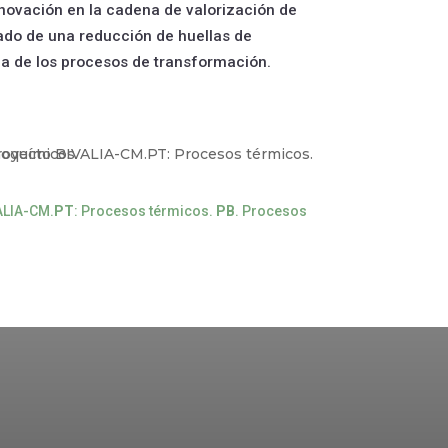
innovación en la cadena de valorización de
do de una reducción de huellas de
ca de los procesos de transformación.
ALIA-CM.
PT
: Procesos térmicos.
PB
. Procesos