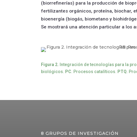
(biorrefinerías) para la producción de biop
fertilizantes orgánicos, proteína, biochar, 
bioenergía (biogás, biometano y biohidrógen
Se mostrará una atención particular a los 
Figura 2.
Integración de tecnologías para la pr
biológicos.
PC
. Procesos catalíticos.
PTQ
. Pr
8 GRUPOS DE INVESTIGACIÓN