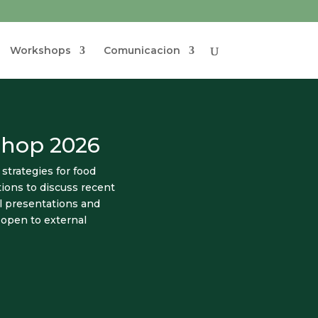
Workshops
Comunicacion
shop 2026
trategies for food
ions to discuss recent
al presentations and
 open to external