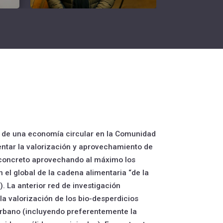
o de una economía circular en la Comunidad
ntar la valorización y aprovechamiento de
n concreto aprovechando al máximo los
 el global de la cadena alimentaria “de la
). La anterior red de investigación
a valorización de los bio-desperdicios
urbano (incluyendo preferentemente la