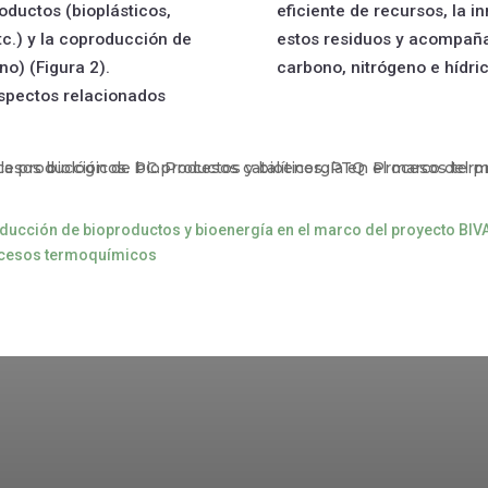
roductos (bioplásticos,
eficiente de recursos, la 
etc.) y la coproducción de
estos residuos y acompaña
o) (Figura 2).
carbono, nitrógeno e hídri
aspectos relacionados
oducción de bioproductos y bioenergía en el marco del proyecto BIV
ocesos termoquímicos