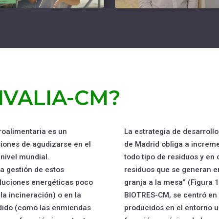
BIVALIA-CM?
roalimentaria es un
La estrategia de desarroll
iones de agudizarse en el
de Madrid obliga a increme
 nivel mundial.
todo tipo de residuos y e
la gestión de estos
residuos que se generan en
oluciones energéticas poco
granja a la mesa” (Figura 1
la incineración) o en la
BIOTRES-CM, se centró en l
adido (como las enmiendas
producidos en el entorno 