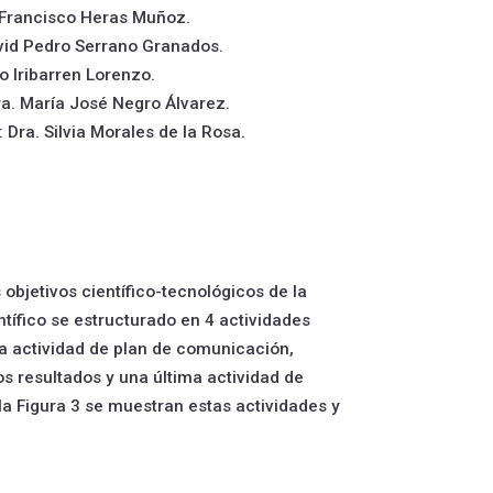
r. Francisco Heras Muñoz.
David Pedro Serrano Granados.
go Iribarren Lorenzo.
Dra. María José Negro Álvarez.
: Dra. Silvia Morales de la Rosa.
objetivos científico-tecnológicos de la
tífico se estructurado en 4 actividades
na actividad de plan de comunicación,
os resultados y una última actividad de
la Figura 3 se muestran estas actividades y