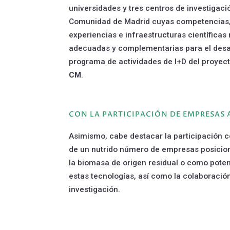
universidades y tres centros de investigaci
Comunidad de Madrid cuyas competencias
experiencias e infraestructuras científicas 
adecuadas y complementarias para el desar
programa de actividades de I+D del proyec
CM
.
CON LA PARTICIPACIÓN DE EMPRESAS
Asimismo, cabe destacar la participación
de un nutrido número de empresas posicion
la biomasa de origen residual o como poten
estas tecnologías, así como la colaboració
investigación.