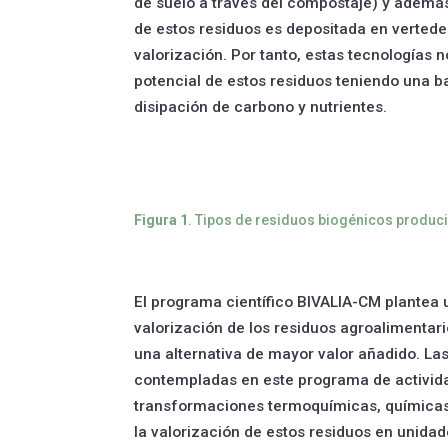
de suelo a través del compostaje) y ademá
de estos residuos es depositada en vertede
valorización. Por tanto, estas tecnologías 
potencial de estos residuos teniendo una ba
disipación de carbono y nutrientes.
Figura 1
. Tipos de residuos biogénicos produci
El programa científico BIVALIA-CM plantea 
valorización de los residuos agroalimentari
una alternativa de mayor valor añadido. La
contempladas en este programa de activid
transformaciones termoquímicas, químicas
la valorización de estos residuos en unida