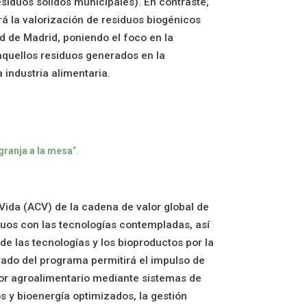
esiduos sólidos municipales). En contraste,
á la valorización de residuos biogénicos
 de Madrid, poniendo el foco en la
aquellos residuos generados en la
 industria alimentaria.
 granja a la mesa
”.
 Vida (ACV) de la cadena de valor global de
duos con las tecnologías contempladas, así
de las tecnologías y los bioproductos por la
ado del programa permitirá el impulso de
ctor agroalimentario mediante sistemas de
 y bioenergía optimizados, la gestión