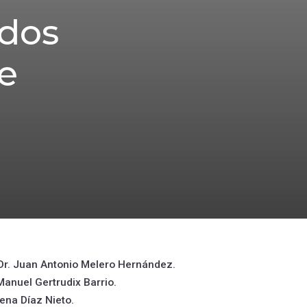
 dos
de
: Dr. Juan Antonio Melero Hernández.
 Manuel Gertrudix Barrio.
lena Díaz Nieto.