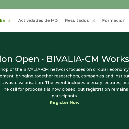
lia
Actividades de I+D
Resultados
Formación
tion Open · BIVALIA-CM Work
op of the BIVALIA-CM network focuses on circular economy s
ment, bringing together researchers, companies and institut
c waste valorisation. The event includes plenary lectures, or
 The call for proposals is now closed, but registration remains
participants.
Register Now