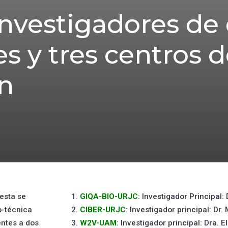
investigadores de
s y tres centros 
ón
uesta se
GIQA-BIO-URJC
: Investigador Principal
o-técnica
CIBER-URJC
: Investigador principal: Dr.
entes a dos
W2V-UAM
: Investigador principal: Dra. E