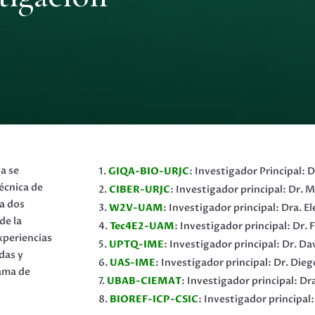
ta se
GIQA-BIO-URJC
: Investigador Principal:
técnica de
CIBER-URJC
: Investigador principal: Dr. 
a dos
W2V-UAM
: Investigador principal: Dra. E
de la
Tec4E2-UAM
: Investigador principal: Dr.
periencias
UPTQ-IME
: Investigador principal: Dr. D
das y
UAS-IME
: Investigador principal: Dr. Dieg
rama de
UBAB-CIEMAT
: Investigador principal: Dr
.
BIOREF-ICP-CSIC
: Investigador principal: