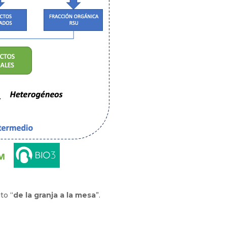
to “
de la granja a la mesa
”.