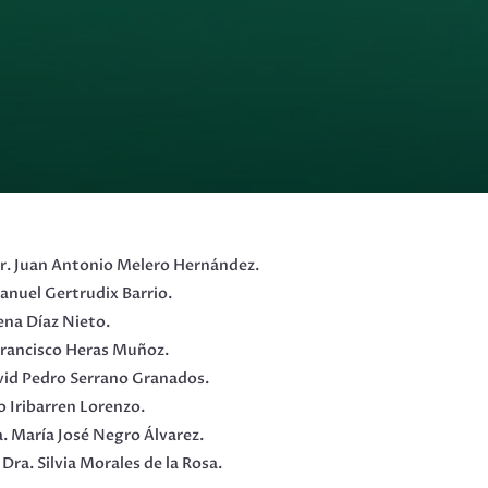
 Dr. Juan Antonio Melero Hernández.
Manuel Gertrudix Barrio.
lena Díaz Nieto.
 Francisco Heras Muñoz.
avid Pedro Serrano Granados.
o Iribarren Lorenzo.
a. María José Negro Álvarez.
 Dra. Silvia Morales de la Rosa.