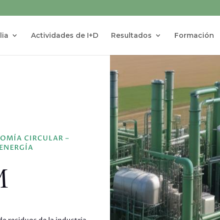
lia
Actividades de I+D
Resultados
Formación
OMÍA CIRCULAR –
OENERGÍA
M