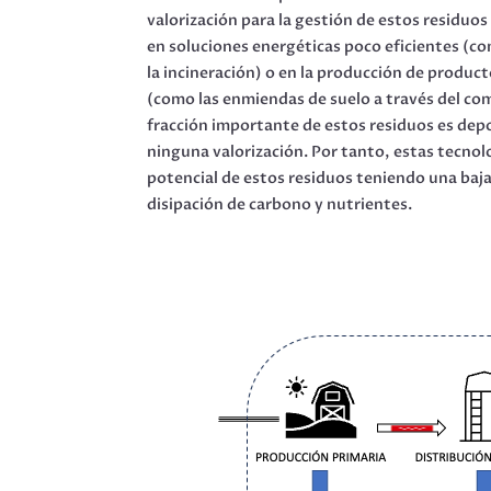
valorización para la gestión de estos residuo
en soluciones energéticas poco eficientes (co
la incineración) o en la producción de produc
(como las enmiendas de suelo a través del c
fracción importante de estos residuos es dep
ninguna valorización. Por tanto, estas tecno
potencial de estos residuos teniendo una baja 
disipación de carbono y nutrientes.