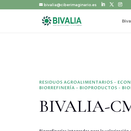
bivalia@ciberimaginario.es
Biva
RESIDUOS AGROALIMENTARIOS - ECON
BIORREFINERÍA – BIOPRODUCTOS - BI
BIVALIA-C