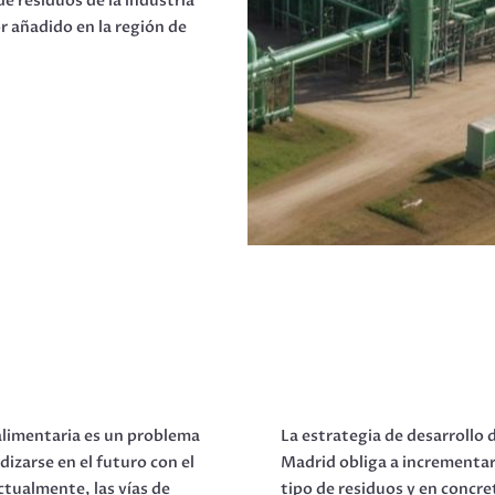
de residuos de la industria
r añadido en la región de
oalimentaria es un problema
La estrategia de desarrollo
izarse en el futuro con el
Madrid obliga a incrementar
ctualmente, las vías de
tipo de residuos y en concr