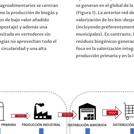
s agroalimentarios se centran
se generan en el global de la
mo la producción de biogás y
(Figura 1). La anterior red 
tos de bajo valor añadido
valorización de los bio-des
ompostaje) y además una
(incluyendo preferentemente 
ositada en vertederos sin
municipales). En contraste, 
logías no aprovechan todo el
residuos biogénicos genera
circularidad y una alta
foco en la valorización inte
producción primaria y en la 