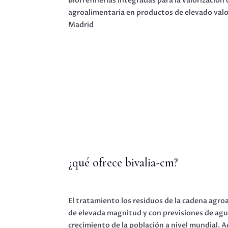
Biorrefinerías integradas para la valorización 
agroalimentaria en productos de elevado valo
Madrid
¿qué ofrece bivalia-cm?
El tratamiento los residuos de la cadena agr
de elevada magnitud y con previsiones de agud
crecimiento de la población a nivel mundial. A