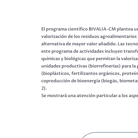
El programa científico BIVALIA-CM plantea u
valorización de los residuos agroalimentarios
alternativa de mayor valor añadido. Las tecn
este programa de actividades incluyen trans
químicas y biológicas que permitan la valoriz
unidades productivas (biorrefinerías) para l
(bioplásticos, fertilizantes orgánicos, proteína
coproducción de bioenergía (biogás, biometa
2).
Se mostrará una atención particular a los as