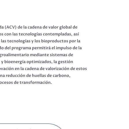
ida (ACV) de la cadena de valor global de
os con las tecnologías contempladas, así
 las tecnologías y los bioproductos por la
o del programa permitirá el impulso de la
 agroalimentario mediante sistemas de
y bioenergía optimizados, la gestión
ovación en la cadena de valorización de estos
a reducción de huellas de carbono,
rocesos de transformación.