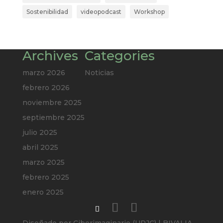
Sostenibilidad
videopodcast
Workshop
Archives
Categories
marzo 2026
Noticias
febrero 2026
noviembre 2025
septiembre 2025
julio 2025
abril 2025
marzo 2025
febrero 2025
enero 2025
Diseñado por Ciberimaginario (URJC) | BIVALIA-