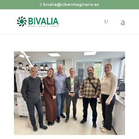
bivalia@ciberimaginario.es