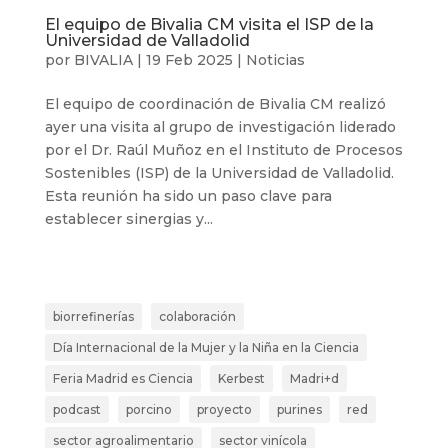
El equipo de Bivalia CM visita el ISP de la
Universidad de Valladolid
por
BIVALIA
|
19 Feb 2025
|
Noticias
El equipo de coordinación de Bivalia CM realizó
ayer una visita al grupo de investigación liderado
por el Dr. Raúl Muñoz en el Instituto de Procesos
Sostenibles (ISP) de la Universidad de Valladolid.
Esta reunión ha sido un paso clave para
establecer sinergias y...
biorrefinerías
colaboración
Día Internacional de la Mujer y la Niña en la Ciencia
Feria Madrid es Ciencia
Kerbest
Madri+d
podcast
porcino
proyecto
purines
red
sector agroalimentario
sector vinícola